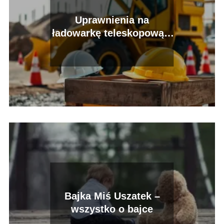
Uprawnienia na
ładowarkę teleskopową –
jak je zdobyć?
Bajka Miś Uszatek –
wszystko o bajce