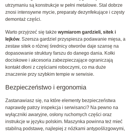
utrzymaniu są konstrukcje w pełni metalowe. Stal dobrze
znosi intensywne mycie, preparaty dezynfekujące i częsty
demontaż części.
Warto przyjrzeć się także
wymiarom gardzieli, sitek i
lejków
. Szersza gardziel przyspiesza podawanie mięsa, a
zestaw sitek o różnej średnicy otworów daje szansę na
dopasowanie struktury farszu do danego dania. Kołki
dociskowe i akcesoria zabezpieczające ograniczają
kontakt dłoni z częściami roboczymi, co ma duże
znaczenie przy szybkim tempie w serwisie.
Bezpieczeństwo i ergonomia
Zastanawiasz się, na które elementy bezpieczeństwa
naprawdę patrzy inspekcja i serwisanci? Na pewno na
wyłączniki awaryjne, osłony ruchomych części oraz
instrukcje w języku polskim. Maszynka powinna też mieć
stabilną podstawę, najlepiej z nóżkami antypoślizgowymi,