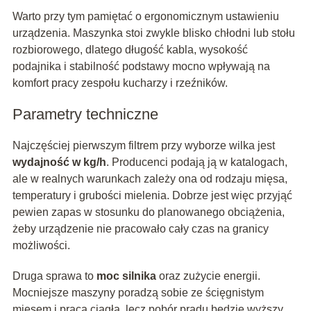
Warto przy tym pamiętać o ergonomicznym ustawieniu
urządzenia. Maszynka stoi zwykle blisko chłodni lub stołu
rozbiorowego, dlatego długość kabla, wysokość
podajnika i stabilność podstawy mocno wpływają na
komfort pracy zespołu kucharzy i rzeźników.
Parametry techniczne
Najczęściej pierwszym filtrem przy wyborze wilka jest
wydajność w kg/h
. Producenci podają ją w katalogach,
ale w realnych warunkach zależy ona od rodzaju mięsa,
temperatury i grubości mielenia. Dobrze jest więc przyjąć
pewien zapas w stosunku do planowanego obciążenia,
żeby urządzenie nie pracowało cały czas na granicy
możliwości.
Druga sprawa to
moc silnika
oraz zużycie energii.
Mocniejsze maszyny poradzą sobie ze ścięgnistym
mięsem i pracą ciągłą, lecz pobór prądu będzie wyższy,