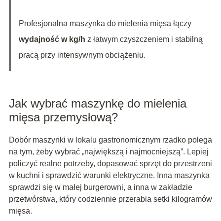
Profesjonalna maszynka do mielenia mięsa łączy
wydajność w kg/h
z łatwym czyszczeniem i stabilną
pracą przy intensywnym obciążeniu.
Jak wybrać maszynkę do mielenia
mięsa przemysłową?
Dobór maszynki w lokalu gastronomicznym rzadko polega
na tym, żeby wybrać „największą i najmocniejszą”. Lepiej
policzyć realne potrzeby, dopasować sprzęt do przestrzeni
w kuchni i sprawdzić warunki elektryczne. Inna maszynka
sprawdzi się w małej burgerowni, a inna w zakładzie
przetwórstwa, który codziennie przerabia setki kilogramów
mięsa.