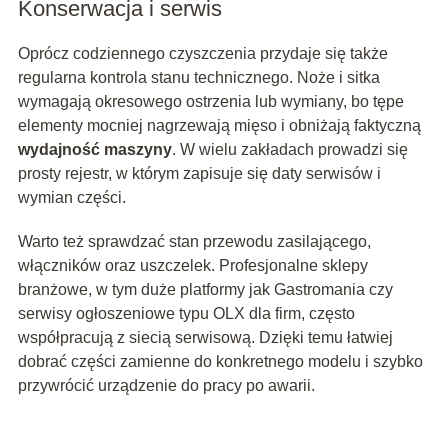
Konserwacja i serwis
Oprócz codziennego czyszczenia przydaje się także
regularna kontrola stanu technicznego. Noże i sitka
wymagają okresowego ostrzenia lub wymiany, bo tępe
elementy mocniej nagrzewają mięso i obniżają faktyczną
wydajność maszyny
. W wielu zakładach prowadzi się
prosty rejestr, w którym zapisuje się daty serwisów i
wymian części.
Warto też sprawdzać stan przewodu zasilającego,
włączników oraz uszczelek. Profesjonalne sklepy
branżowe, w tym duże platformy jak Gastromania czy
serwisy ogłoszeniowe typu OLX dla firm, często
współpracują z siecią serwisową. Dzięki temu łatwiej
dobrać części zamienne do konkretnego modelu i szybko
przywrócić urządzenie do pracy po awarii.