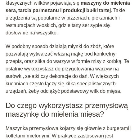
klasycznych wilków pojawiają się
maszyny do mielenia
sera, tarcia parmezanu i produkcji bułki tartej
. Takie
urządzenia są popularne w pizzeriach, piekarniach i
restauracjach włoskich, gdzie tarty ser sypie się
dosłownie na wszystko.
W podobny sposób działają młynki do zbóż, które
pozwalają wytwarzać własną mąkę pod konkretny
przepis, oraz sitka do warzyw w formie misy z korbką. Te
ostatnie wykorzystasz do przygotowania warzyw na
surówki, sałatki czy dekoracje do dań. W większych
kuchniach często łączy się kilka specjalistycznych
urządzeń, żeby odciążyć podstawowy wilk do mięsa.
Do czego wykorzystasz przemysłową
maszynkę do mielenia mięsa?
Maszynka przemysłowa kojarzy się głównie z burgerami i
kotletami mielonymi. W praktyce zastosowań jest