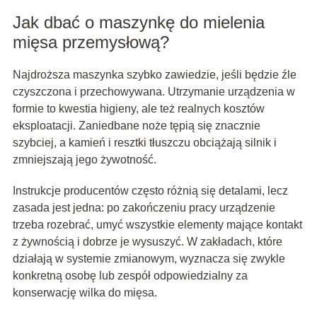
Jak dbać o maszynkę do mielenia
mięsa przemysłową?
Najdroższa maszynka szybko zawiedzie, jeśli będzie źle
czyszczona i przechowywana. Utrzymanie urządzenia w
formie to kwestia higieny, ale też realnych kosztów
eksploatacji. Zaniedbane noże tępią się znacznie
szybciej, a kamień i resztki tłuszczu obciążają silnik i
zmniejszają jego żywotność.
Instrukcje producentów często różnią się detalami, lecz
zasada jest jedna: po zakończeniu pracy urządzenie
trzeba rozebrać, umyć wszystkie elementy mające kontakt
z żywnością i dobrze je wysuszyć. W zakładach, które
działają w systemie zmianowym, wyznacza się zwykle
konkretną osobę lub zespół odpowiedzialny za
konserwację wilka do mięsa.