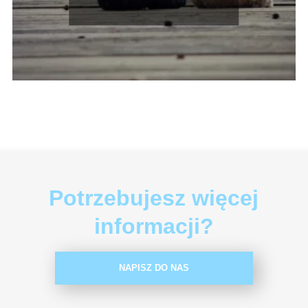
Potrzebujesz więcej
informacji?
NAPISZ DO NAS