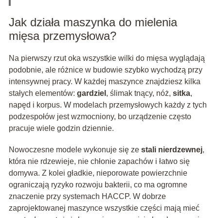
Jak działa maszynka do mielenia
mięsa przemysłowa?
Na pierwszy rzut oka wszystkie wilki do mięsa wyglądają
podobnie, ale różnice w budowie szybko wychodzą przy
intensywnej pracy. W każdej maszynce znajdziesz kilka
stałych elementów:
gardziel
, ślimak tnący, nóż,
sitka
,
napęd i korpus. W modelach przemysłowych każdy z tych
podzespołów jest wzmocniony, bo urządzenie często
pracuje wiele godzin dziennie.
Nowoczesne modele wykonuje się ze
stali nierdzewnej
,
która nie rdzewieje, nie chłonie zapachów i łatwo się
domywa. Z kolei gładkie, nieporowate powierzchnie
ograniczają ryzyko rozwoju bakterii, co ma ogromne
znaczenie przy systemach HACCP. W dobrze
zaprojektowanej maszynce wszystkie części mają mieć