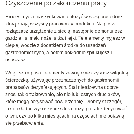
Czyszczenie po zakończeniu pracy
Proces mycia maszynki warto ułożyć w stałą procedurę,
którą znają wszyscy pracownicy produkcji. Najpierw
rozłączasz urządzenie z siecią, następnie demontujesz
gardziel, ślimak, noże, sitka i lejki. Te elementy myjesz w
ciepłej wodzie z dodatkiem środka do urządzeń
gastronomicznych, a potem dokładnie spłukujesz i
osuszasz.
Wnętrze korpusu i elementy zewnętrzne czyścisz wilgotną
ściereczką, używając przeznaczonych do gastronomii
preparatów dezynfekujących. Stal nierdzewna dobrze
znosi takie traktowanie, ale nie lubi ostrych druciaków,
które mogą porysować powierzchnię. Drobny szczegół,
jak dokładne wysuszenie sitek i noży, potrafi zdecydować
o tym, czy po kilku miesiącach na częściach nie pojawią
się przebarwienia.