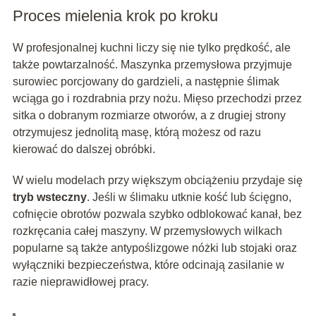
Proces mielenia krok po kroku
W profesjonalnej kuchni liczy się nie tylko prędkość, ale
także powtarzalność. Maszynka przemysłowa przyjmuje
surowiec porcjowany do gardzieli, a następnie ślimak
wciąga go i rozdrabnia przy nożu. Mięso przechodzi przez
sitka o dobranym rozmiarze otworów, a z drugiej strony
otrzymujesz jednolitą masę, którą możesz od razu
kierować do dalszej obróbki.
W wielu modelach przy większym obciążeniu przydaje się
tryb wsteczny
. Jeśli w ślimaku utknie kość lub ścięgno,
cofnięcie obrotów pozwala szybko odblokować kanał, bez
rozkręcania całej maszyny. W przemysłowych wilkach
popularne są także antypoślizgowe nóżki lub stojaki oraz
wyłączniki bezpieczeństwa, które odcinają zasilanie w
razie nieprawidłowej pracy.