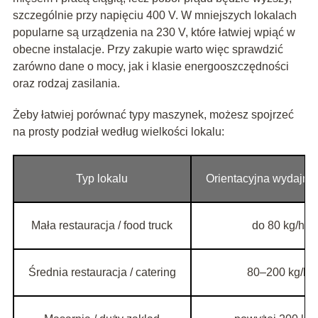
szczególnie przy napięciu 400 V. W mniejszych lokalach
popularne są urządzenia na 230 V, które łatwiej wpiąć w
obecne instalacje. Przy zakupie warto więc sprawdzić
zarówno dane o mocy, jak i klasie energooszczędności
oraz rodzaj zasilania.
Żeby łatwiej porównać typy maszynek, możesz spojrzeć
na prosty podział według wielkości lokalu:
Typ lokalu
Orientacyjna wydajno
Mała restauracja / food truck
do 80 kg/h
Średnia restauracja / catering
80–200 kg/h