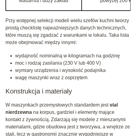
Masarnia / duży zakład
powyżej 200 kg/
Przy wstępnej selekcji modeli wielu szefów kuchni tworzy
prostą checklistę najważniejszych danych technicznych,
które muszą się zgadzać z warunkami w lokalu. Taka lista
może obejmować między innymi:
wydajność nominalną w kilogramach na godzinę
moc i rodzaj zasilania (230 V lub 400 V)
wymiary urządzenia i wysokość podajnika
wagę maszynki wraz z osprzętem
Konstrukcja i materiały
W maszynkach przemysłowych standardem jest
stal
nierdzewna
na korpus, gardziel i elementy mające
kontakt z żywnością. Zdarzają się modele z mieszanymi
materiałami, gdzie obudowa jest z tworzywa, a wnętrze ze
stali, lecz w gastronomii znacznie wygodniejsze w