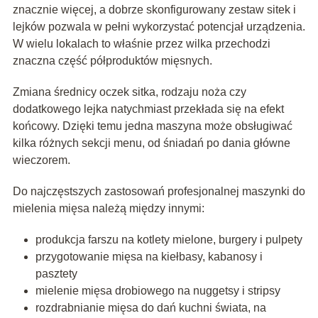
znacznie więcej, a dobrze skonfigurowany zestaw sitek i
lejków pozwala w pełni wykorzystać potencjał urządzenia.
W wielu lokalach to właśnie przez wilka przechodzi
znaczna część półproduktów mięsnych.
Zmiana średnicy oczek sitka, rodzaju noża czy
dodatkowego lejka natychmiast przekłada się na efekt
końcowy. Dzięki temu jedna maszyna może obsługiwać
kilka różnych sekcji menu, od śniadań po dania główne
wieczorem.
Do najczęstszych zastosowań profesjonalnej maszynki do
mielenia mięsa należą między innymi:
produkcja farszu na kotlety mielone, burgery i pulpety
przygotowanie mięsa na kiełbasy, kabanosy i
pasztety
mielenie mięsa drobiowego na nuggetsy i stripsy
rozdrabnianie mięsa do dań kuchni świata, na